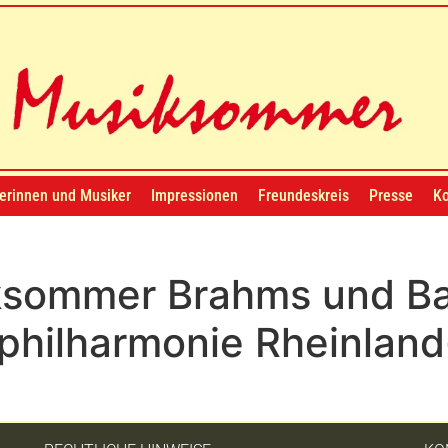
erinnen und Musiker
Impressionen
Freundeskreis
Presse
Ko
ksommer Brahms und Ba
philharmonie Rheinland