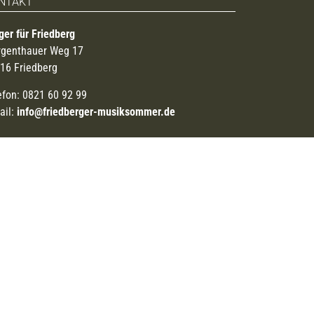
NTAKT
ger für Friedberg
genthauer Weg 17
16 Friedberg
efon: 0821 60 92 99
ail:
info@friedberger-musiksommer.de