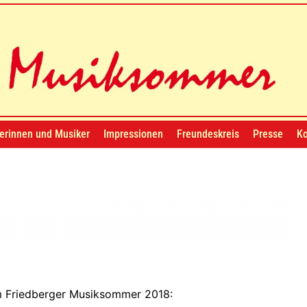
erinnen und Musiker
Impressionen
Freundeskreis
Presse
Ko
m Friedberger Musiksommer 2018: