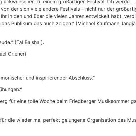
lückwünschen zu einem großartigen Festival! Ich werde …
von der sich viele andere Festivals – nicht nur der großa
Ihr in den und über die vielen Jahren entwickelt habt, ver
und das Publikum das auch zeigen.“ (Michael Kaufmann, langj
ude.“ (Tal Balshai).
ael Griener)
rmonischer und inspirierender Abschluss.“
mühungen.“
berg für eine tolle Woche beim Friedberger Musiksommer ga
für die wieder mal perfekt gelungene Organisation des M