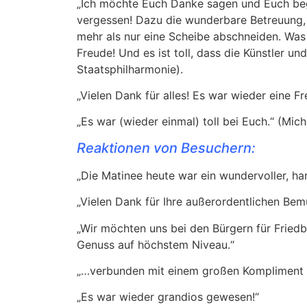
„Ich möchte Euch Danke sagen und Euch beg
vergessen! Dazu die wunderbare Betreuung, 
mehr als nur eine Scheibe abschneiden. Was 
Freude! Und es ist toll, dass die Künstler 
Staatsphilharmonie).
„Vielen Dank für alles! Es war wieder eine Fre
„Es war (wieder einmal) toll bei Euch.“ (Mich
Reaktionen von Besuchern:
„Die Matinee heute war ein wundervoller, ha
„Vielen Dank für Ihre außerordentlichen Be
„Wir möchten uns bei den Bürgern für Fried
Genuss auf höchstem Niveau.“
„…verbunden mit einem großen Kompliment 
„Es war wieder grandios gewesen!“