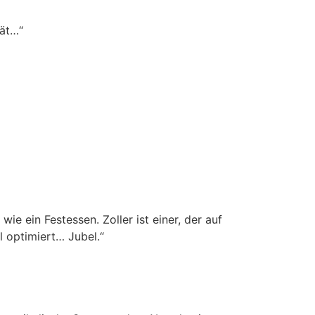
ität…“
e ein Festessen. Zoller ist einer, der auf
l optimiert… Jubel.“