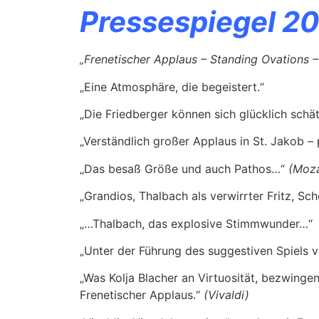
Pressespiegel 2
„Frenetischer Applaus – Standing Ovations –
„Eine Atmosphäre, die begeistert.“
„Die Friedberger können sich glücklich schät
„Verständlich großer Applaus in St. Jakob –
„Das besaß Größe und auch Pathos…“
(Moza
„Grandios, Thalbach als verwirrter Fritz, Sc
„…Thalbach, das explosive Stimmwunder…“
„Unter der Führung des suggestiven Spiels 
„Was Kolja Blacher an Virtuosität, bezwinge
Frenetischer Applaus.“
(Vivaldi)