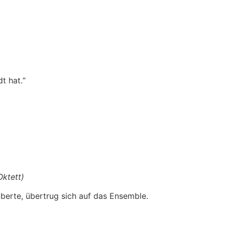
t hat.“
ktett)
uberte, übertrug sich auf das Ensemble.