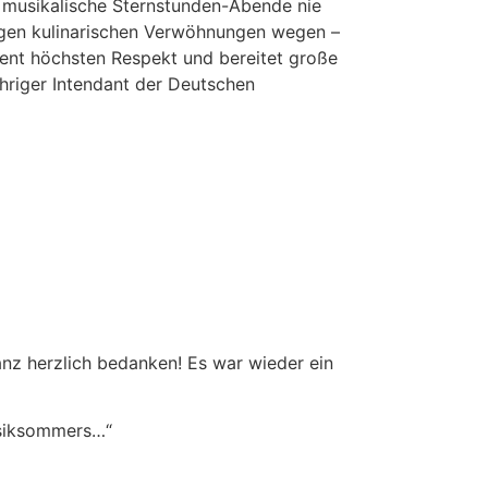
 musikalische Sternstunden-Abende nie
rtigen kulinarischen Verwöhnungen wegen –
dient höchsten Respekt und bereitet große
ähriger Intendant der Deutschen
nz herzlich bedanken! Es war wieder ein
usiksommers…“