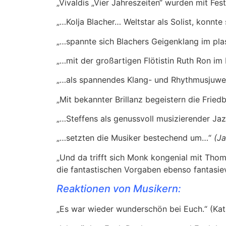
„Vivaldis „Vier Jahreszeiten“ wurden mit Fes
„…Kolja Blacher… Weltstar als Solist, konnte
„…spannte sich Blachers Geigenklang im pl
„…mit der großartigen Flötistin Ruth Ron im 
„…als spannendes Klang- und Rhythmusjuwe
„Mit bekannter Brillanz begeistern die Friedb
„…Steffens als genussvoll musizierender Jaz
„…setzten die Musiker bestechend um…“
(Ja
„Und da trifft sich Monk kongenial mit Thoma
die fantastischen Vorgaben ebenso fantasiev
Reaktionen von Musikern:
„Es war wieder wunderschön bei Euch.“ (Kat